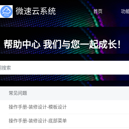
微速云系统
首页
功
帮助中心 我们与您一起成长！
常见问题
操作手册-装修设计-模板设计
操作手册-装修设计-底部菜单