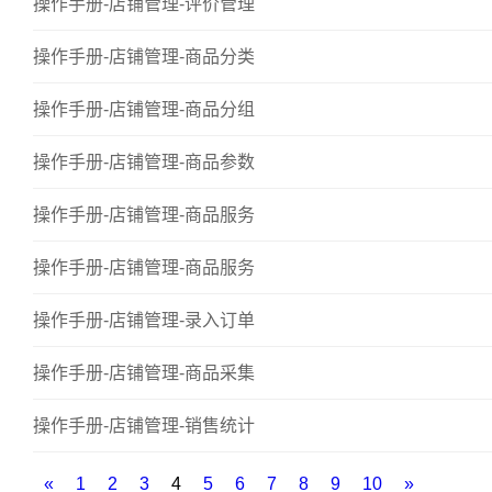
操作手册-店铺管理-评价管理
操作手册-店铺管理-商品分类
操作手册-店铺管理-商品分组
操作手册-店铺管理-商品参数
操作手册-店铺管理-商品服务
操作手册-店铺管理-商品服务
操作手册-店铺管理-录入订单
操作手册-店铺管理-商品采集
操作手册-店铺管理-销售统计
«
1
2
3
4
5
6
7
8
9
10
»