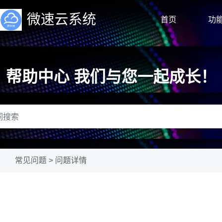
微速云系统
首页
功
帮助中心 我们与您一起成长！
常见问题 > 问题详情